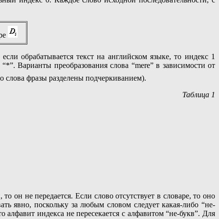
аре
если обрабатывается текст на английском языке, то индекс 1
л “*”. Варианты преобразования слова “mere” в зависимости от
го слова фразы разделены подчеркиванием).
Таблица 1
то он не передается. Если слово отсутствует в словаре, то оно
ть явно, поскольку за любым словом следует какая-либо “не-
о алфавит индекса не пересекается с алфавитом “не-букв”. Для