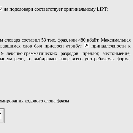
на подсловари соответствует оригинальному LIPT;
 словаря составил 53 тыс. фраз, или 480 кбайт. Максимальная
зовавшимся слов был присвоен атрибут
принадлежности к
9 лексико-грамматических разрядов: предлог, местоимение,
частям речи, то выбиралась чаще всего употребляемая форма,
рмирования кодового слова фразы