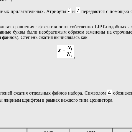
енных прилагательных. Атрибуты
и
передаются с помощью о
льтат сравнения эффективности собственно LIPT-подобных а
лавные буквы были необратимым образом заменены на строчные.
я файлов). Степень сжатия вычислялась как
,
епеней сжатия отдельных файлов набора. Символом
обозначе
ы жирным шрифтом в рамках каждого типа архиватора.