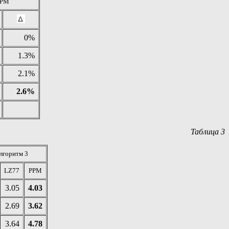
PPM
0%
1.3%
2.1%
2.6%
Таблица 3
лгоритм 3
LZ77
PPM
3.05
4.03
2.69
3.62
3.64
4.78